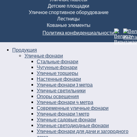
Детские площадки
Уличное спортивное оборудование
Лестницы
Кованые элементы
Политика конфиденциальности
Продукция
Уличные фонари
Стальные фонари
Чугунные фонари
Уличные торшеры
Настенные фонари
Уличные фонари 3 метра
Уличные светильники
Опоры освещения
Уличные фонари 4 метра
Современные уличные фонари
Уличные фонари 1 метр
Уличные садовые фонари
Уличные светодиодные фонари
Уличные фонари для дачи и загородного