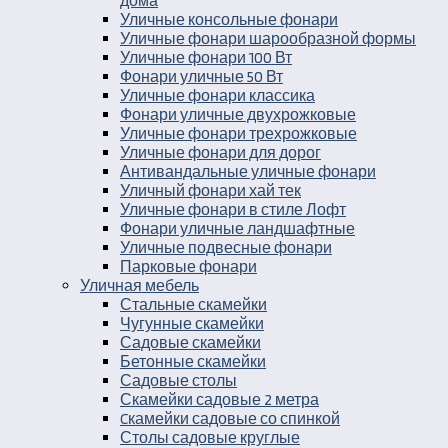
дома
Уличные консольные фонари
Уличные фонари шарообразной формы
Уличные фонари 100 Вт
Фонари уличные 50 Вт
Уличные фонари классика
Фонари уличные двухрожковые
Уличные фонари трехрожковые
Уличные фонари для дорог
Антивандальные уличные фонари
Уличный фонари хай тек
Уличные фонари в стиле Лофт
Фонари уличные ландшафтные
Уличные подвесные фонари
Парковые фонари
Уличная мебель
Стальные скамейки
Чугунные скамейки
Садовые скамейки
Бетонные скамейки
Садовые столы
Скамейки садовые 2 метра
Cкамейки садовые со спинкой
Столы садовые круглые