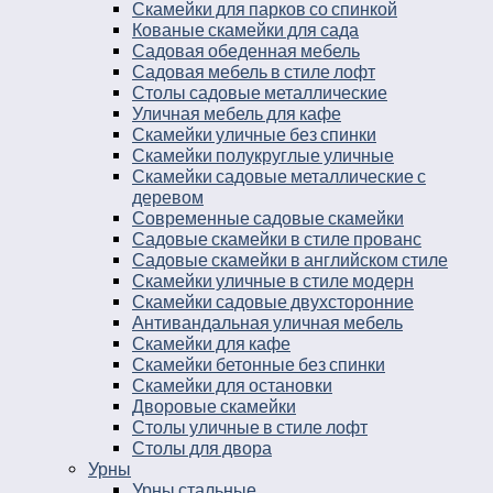
Скамейки для парков со спинкой
Кованые скамейки для сада
Садовая обеденная мебель
Садовая мебель в стиле лофт
Столы садовые металлические
Уличная мебель для кафе
Скамейки уличные без спинки
Скамейки полукруглые уличные
Скамейки садовые металлические с
деревом
Современные садовые скамейки
Садовые скамейки в стиле прованс
Садовые скамейки в английском стиле
Скамейки уличные в стиле модерн
Скамейки садовые двухсторонние
Антивандальная уличная мебель
Скамейки для кафе
Скамейки бетонные без спинки
Скамейки для остановки
Дворовые скамейки
Столы уличные в стиле лофт
Столы для двора
Урны
Урны стальные