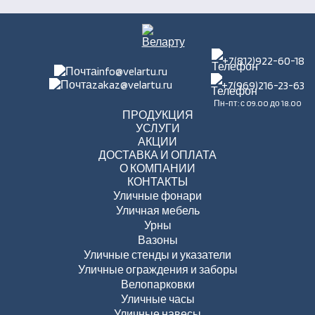
+7(812)922-60-18
info@velartu.ru
zakaz@velartu.ru
+7(969)216-23-63
Пн-пт: с 09.00 до 18.00
ПРОДУКЦИЯ
УСЛУГИ
АКЦИИ
ДОСТАВКА И ОПЛАТА
О КОМПАНИИ
КОНТАКТЫ
Уличные фонари
Уличная мебель
Урны
Вазоны
Уличные стенды и указатели
Уличные ограждения и заборы
Велопарковки
Уличные часы
Уличные навесы