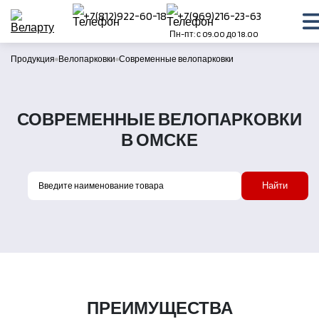
+7(812)922-60-18
+7(969)216-23-63
Пн-пт: с 09.00 до 18.00
Продукция
Велопарковки
Современные велопарковки
СОВРЕМЕННЫЕ ВЕЛОПАРКОВКИ
В ОМСКЕ
Найти
ПРЕИМУЩЕСТВА