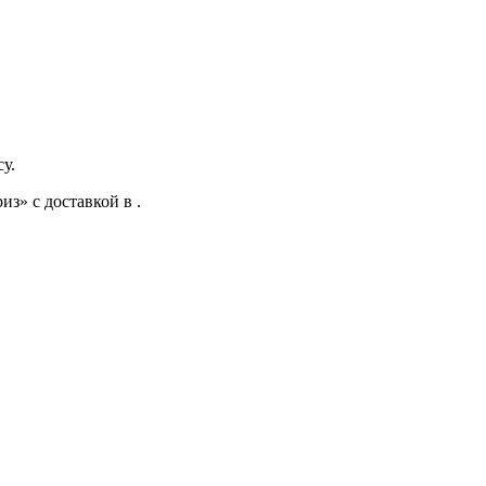
у.
» с доставкой в .