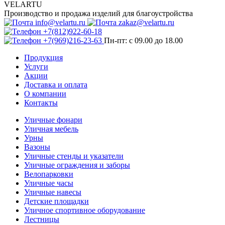
VELARTU
Производство и продажа изделий для благоустройства
info@velartu.ru
zakaz@velartu.ru
+7(812)922-60-18
+7(969)216-23-63
Пн-пт: с 09.00 до 18.00
Продукция
Услуги
Акции
Доставка и оплата
О компании
Контакты
Уличные фонари
Уличная мебель
Урны
Вазоны
Уличные стенды и указатели
Уличные ограждения и заборы
Велопарковки
Уличные часы
Уличные навесы
Детские площадки
Уличное спортивное оборудование
Лестницы