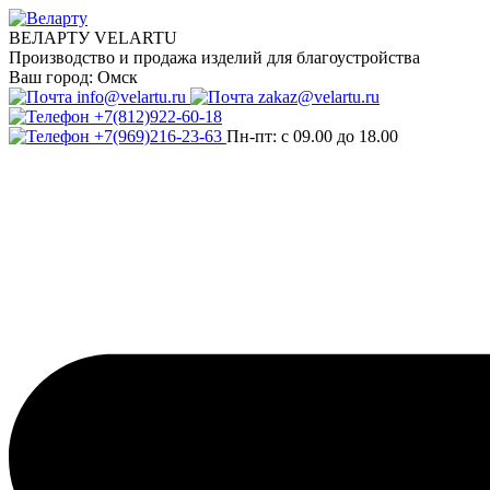
ВЕЛАРТУ VELARTU
Производство и продажа изделий для благоустройства
Ваш город:
Омск
info@velartu.ru
zakaz@velartu.ru
+7(812)922-60-18
+7(969)216-23-63
Пн-пт: с 09.00 до 18.00