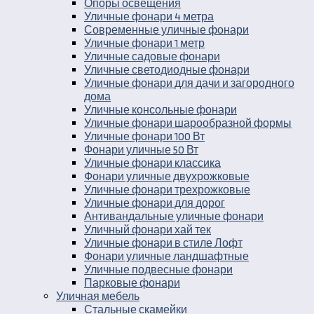
Опоры освещения
Уличные фонари 4 метра
Современные уличные фонари
Уличные фонари 1 метр
Уличные садовые фонари
Уличные светодиодные фонари
Уличные фонари для дачи и загородного
дома
Уличные консольные фонари
Уличные фонари шарообразной формы
Уличные фонари 100 Вт
Фонари уличные 50 Вт
Уличные фонари классика
Фонари уличные двухрожковые
Уличные фонари трехрожковые
Уличные фонари для дорог
Антивандальные уличные фонари
Уличный фонари хай тек
Уличные фонари в стиле Лофт
Фонари уличные ландшафтные
Уличные подвесные фонари
Парковые фонари
Уличная мебель
Стальные скамейки