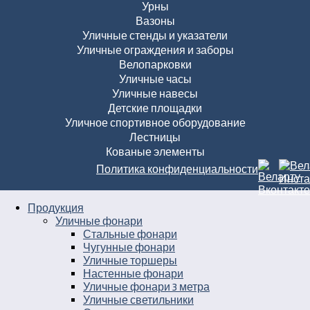
Урны
Вазоны
Уличные стенды и указатели
Уличные ограждения и заборы
Велопарковки
Уличные часы
Уличные навесы
Детские площадки
Уличное спортивное оборудование
Лестницы
Кованые элементы
Политика конфиденциальности
Продукция
Уличные фонари
Стальные фонари
Чугунные фонари
Уличные торшеры
Настенные фонари
Уличные фонари 3 метра
Уличные светильники