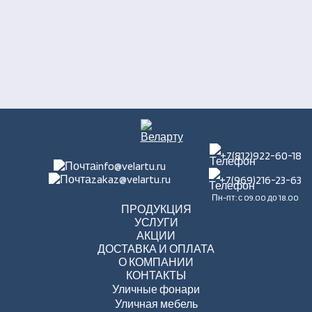
+7(812)922-60-18
info@velartu.ru
zakaz@velartu.ru
+7(969)216-23-63
Пн-пт: с 09.00 до 18.00
ПРОДУКЦИЯ
УСЛУГИ
АКЦИИ
ДОСТАВКА И ОПЛАТА
О КОМПАНИИ
КОНТАКТЫ
Уличные фонари
Уличная мебель