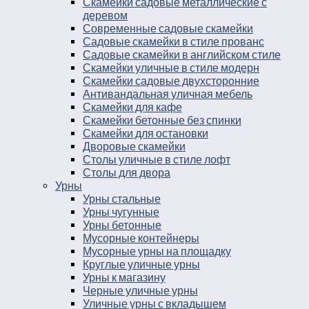
Скамейки садовые металлические с
деревом
Современные садовые скамейки
Садовые скамейки в стиле прованс
Садовые скамейки в английском стиле
Скамейки уличные в стиле модерн
Скамейки садовые двухсторонние
Антивандальная уличная мебель
Скамейки для кафе
Скамейки бетонные без спинки
Скамейки для остановки
Дворовые скамейки
Столы уличные в стиле лофт
Столы для двора
Урны
Урны стальные
Урны чугунные
Урны бетонные
Мусорные контейнеры
Мусорные урны на площадку
Круглые уличные урны
Урны к магазину
Черные уличные урны
Уличные урны с вкладышем