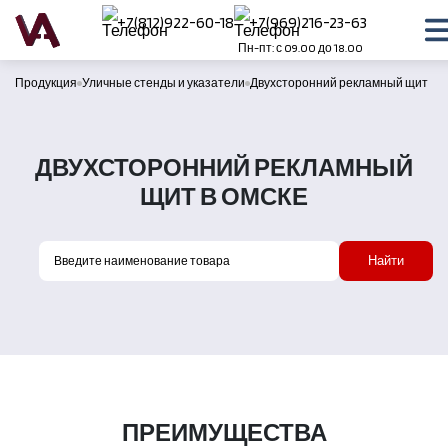
+7(812)922-60-18
+7(969)216-23-63
Пн-пт: с 09.00 до 18.00
Продукция
Уличные стенды и указатели
Двухсторонний рекламный щит
ДВУХСТОРОННИЙ РЕКЛАМНЫЙ
ЩИТ В ОМСКЕ
Найти
ПРЕИМУЩЕСТВА