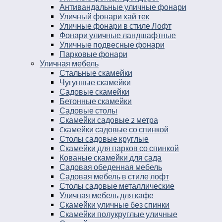
Антивандальные уличные фонари
Уличный фонари хай тек
Уличные фонари в стиле Лофт
Фонари уличные ландшафтные
Уличные подвесные фонари
Парковые фонари
Уличная мебель
Стальные скамейки
Чугунные скамейки
Садовые скамейки
Бетонные скамейки
Садовые столы
Скамейки садовые 2 метра
Cкамейки садовые со спинкой
Столы садовые круглые
Скамейки для парков со спинкой
Кованые скамейки для сада
Садовая обеденная мебель
Садовая мебель в стиле лофт
Столы садовые металлические
Уличная мебель для кафе
Скамейки уличные без спинки
Скамейки полукруглые уличные