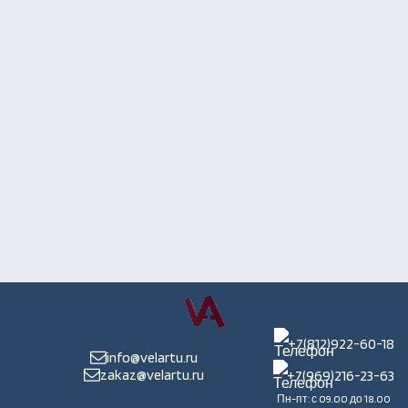
+7(812)922-60-18
info@velartu.ru
zakaz@velartu.ru
+7(969)216-23-63
Пн-пт: с 09.00 до 18.00