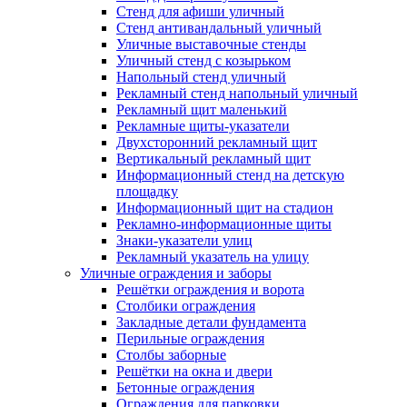
Стенд для афиши уличный
Стенд антивандальный уличный
Уличные выставочные стенды
Уличный стенд с козырьком
Напольный стенд уличный
Рекламный стенд напольный уличный
Рекламный щит маленький
Рекламные щиты-указатели
Двухсторонний рекламный щит
Вертикальный рекламный щит
Информационный стенд на детскую
площадку
Информационный щит на стадион
Рекламно-информационные щиты
Знаки-указатели улиц
Рекламный указатель на улицу
Уличные ограждения и заборы
Решётки ограждения и ворота
Столбики ограждения
Закладные детали фундамента
Перильные ограждения
Столбы заборные
Решётки на окна и двери
Бетонные ограждения
Ограждения для парковки