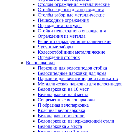
Столбы ограждения металлические
Столбы с цепью для ограждения
Столбы заборные металлические
Пешеходные ограждения
Ограждения тротуара
Стойки пешеходного ограждения
Ограждения из металла
Решетки ограждения металлические
Чугунные заборы
Колесоотбойники металлические
Ограждения стоянок
Велопарковки
Парковки для велосипедов стойка
Велосипедные парковки для дома
Парковки для велосипедов и самокатов
Металлическая парковка для велосипедов
Велопарковки на 10 мест
Велопарковки на 4 места
Современные велопарковки
П образная велопарковка
Красивая велопарковка
Велопарковки из стали
Велопарковки из нержавеющей стали
Велопарковка 2 места
Велопарковка на 1 место