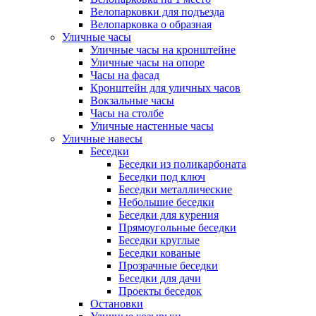
Велопарковки для подъезда
Велопарковка о образная
Уличные часы
Уличные часы на кронштейне
Уличные часы на опоре
Часы на фасад
Кронштейн для уличных часов
Вокзальные часы
Часы на столбе
Уличные настенные часы
Уличные навесы
Беседки
Беседки из поликарбоната
Беседки под ключ
Беседки металлические
Небольшие беседки
Беседки для курения
Прямоугольные беседки
Беседки круглые
Беседки кованые
Прозрачные беседки
Беседки для дачи
Проекты беседок
Остановки