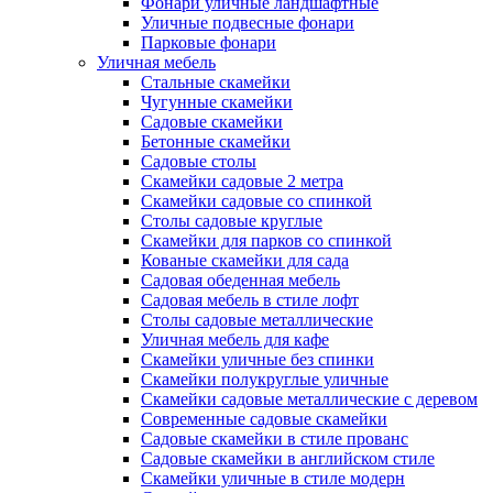
Фонари уличные ландшафтные
Уличные подвесные фонари
Парковые фонари
Уличная мебель
Стальные скамейки
Чугунные скамейки
Садовые скамейки
Бетонные скамейки
Садовые столы
Скамейки садовые 2 метра
Cкамейки садовые со спинкой
Столы садовые круглые
Скамейки для парков со спинкой
Кованые скамейки для сада
Садовая обеденная мебель
Садовая мебель в стиле лофт
Столы садовые металлические
Уличная мебель для кафе
Скамейки уличные без спинки
Скамейки полукруглые уличные
Скамейки садовые металлические с деревом
Современные садовые скамейки
Садовые скамейки в стиле прованс
Садовые скамейки в английском стиле
Скамейки уличные в стиле модерн