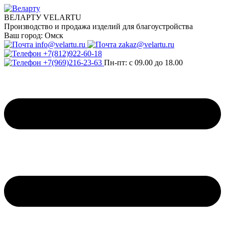
ВЕЛАРТУ VELARTU
Производство и продажа изделий для благоустройства
Ваш город:
Омск
info@velartu.ru
zakaz@velartu.ru
+7(812)922-60-18
+7(969)216-23-63
Пн-пт: с 09.00 до 18.00