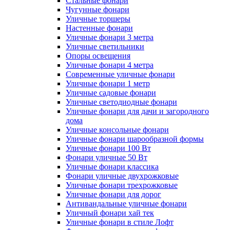
Стальные фонари
Чугунные фонари
Уличные торшеры
Настенные фонари
Уличные фонари 3 метра
Уличные светильники
Опоры освещения
Уличные фонари 4 метра
Современные уличные фонари
Уличные фонари 1 метр
Уличные садовые фонари
Уличные светодиодные фонари
Уличные фонари для дачи и загородного
дома
Уличные консольные фонари
Уличные фонари шарообразной формы
Уличные фонари 100 Вт
Фонари уличные 50 Вт
Уличные фонари классика
Фонари уличные двухрожковые
Уличные фонари трехрожковые
Уличные фонари для дорог
Антивандальные уличные фонари
Уличный фонари хай тек
Уличные фонари в стиле Лофт