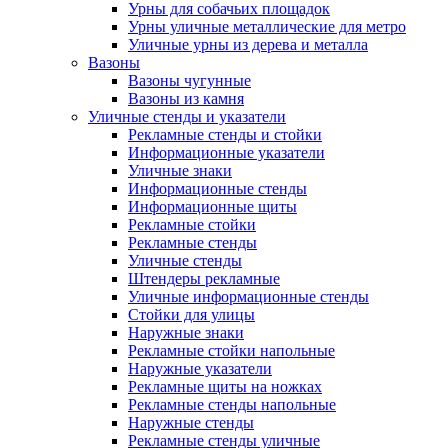
Урны для собачьих площадок
Урны уличные металлические для метро
Уличные урны из дерева и металла
Вазоны
Вазоны чугунные
Вазоны из камня
Уличные стенды и указатели
Рекламные стенды и стойки
Информационные указатели
Уличные знаки
Информационные стенды
Информационные щиты
Рекламные стойки
Рекламные стенды
Уличные стенды
Штендеры рекламные
Уличные информационные стенды
Стойки для улицы
Наружные знаки
Рекламные стойки напольные
Наружные указатели
Рекламные щиты на ножках
Рекламные стенды напольные
Наружные стенды
Рекламные стенды уличные