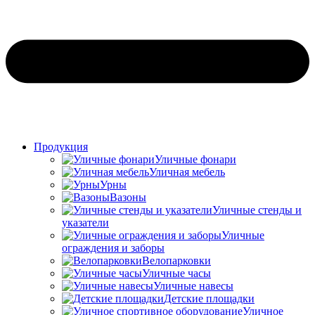
Продукция
Уличные фонари
Уличная мебель
Урны
Вазоны
Уличные стенды и
указатели
Уличные
ограждения и заборы
Велопарковки
Уличные часы
Уличные навесы
Детские площадки
Уличное