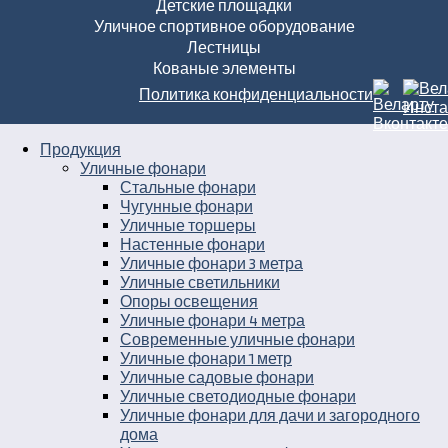
Детские площадки
Уличное спортивное оборудование
Лестницы
Кованые элементы
Политика конфиденциальности
Продукция
Уличные фонари
Стальные фонари
Чугунные фонари
Уличные торшеры
Настенные фонари
Уличные фонари 3 метра
Уличные светильники
Опоры освещения
Уличные фонари 4 метра
Современные уличные фонари
Уличные фонари 1 метр
Уличные садовые фонари
Уличные светодиодные фонари
Уличные фонари для дачи и загородного
дома