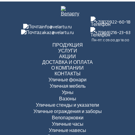
+7(812)922-60-18
info@velartu.ru
zakaz@velartu.ru
+7(969)216-23-63
Пн-пт: с 09.00 до 18.00
ПРОДУКЦИЯ
УСЛУГИ
АКЦИИ
ДОСТАВКА И ОПЛАТА
О КОМПАНИИ
КОНТАКТЫ
Уличные фонари
Уличная мебель
Урны
Вазоны
Уличные стенды и указатели
Уличные ограждения и заборы
Велопарковки
Уличные часы
Уличные навесы