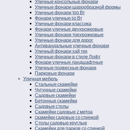
Уличные консольные фонари
Уличные фонари шарообразной формы
Уличные фонари 100 Вт
Фонари уличные 50 Вт
Уличные фонари классика
Фонари уличные двухрожковые
Уличные фонари трехрожковые
Уличные фонари для дорог
Антивандальные уличные фонари
Уличный фонари хай тек
Уличные фонари в стиле Лофт
Фонари уличные ландшафтные
Уличные подвесные фонари
Парковые фонари
Уличная мебель
Стальные скамейки
Чугунные скамейки
Садовые скамейки
Бетонные скамейки
Садовые столы
Скамейки садовые 2 метра
Cкамейки садовые со спинкой
Столы садовые круглые
Скамейки для парков со спинкой