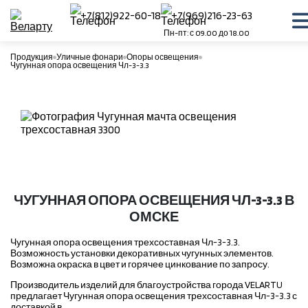
+7(812)922-60-18
+7(969)216-23-63
Пн-пт: с 09.00 до 18.00
Продукция
Уличные фонари
Опоры освещения
Чугунная опора освещения Чл-3-3.3
ЧУГУННАЯ ОПОРА ОСВЕЩЕНИЯ ЧЛ-3-3.3 В
ОМСКЕ
Чугунная опора освещения трехсоставная Чл-3-3.3.
Возможность установки декоративных чугунных элементов.
Возможна окраска в цвет и горячее цинкование по запросу.
Производитель изделий для благоустройства города VELARTU
предлагает Чугунная опора освещения трехсоставная Чл-3-3.3 с
доставкой в .