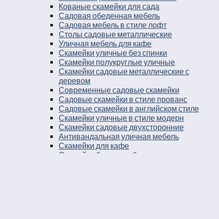
Кованые скамейки для сада
Садовая обеденная мебель
Садовая мебель в стиле лофт
Столы садовые металлические
Уличная мебель для кафе
Скамейки уличные без спинки
Скамейки полукруглые уличные
Скамейки садовые металлические с
деревом
Современные садовые скамейки
Садовые скамейки в стиле прованс
Садовые скамейки в английском стиле
Скамейки уличные в стиле модерн
Скамейки садовые двухсторонние
Антивандальная уличная мебель
Скамейки для кафе
Скамейки бетонные без спинки
Скамейки для остановки
Дворовые скамейки
Столы уличные в стиле лофт
Столы для двора
Урны
Урны стальные