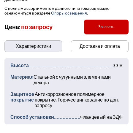
С полным ассортиментом данного типа товаров можно
ознакомиться в разделе
Опоры освещения
.
Цена:
по запросу
Заказать
Характеристики
Доставка и оплата
Высота
3.3 м
Материал
Стальной с чугунными элементами
декора
Защитное
Антикоррозионное полимерное
покрытие
покрытие. Горячее цинкование по доп.
запросу
Способ установки
Фланцевый на ЗДФ