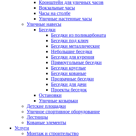
Кронштейн для уличных часов
Вокзальные часы
Часы на столбе
Уличные настенные часы
Уличные навесы
Беседки
Беседки из поликарбоната
Беседки под ключ
Беседки металлические
Небольшие беседки
Беседки для курения
Прямоугольные беседки
Беседки круглые
Беседки кованые
Прозрачные беседки
Беседки для дачи
Проекты беседок
Остановки
Уличные козырьки
Детские площадки
Уличное спортивное оборудование
Лестницы
Кованые элементы
Услуги
Монтаж и строительство