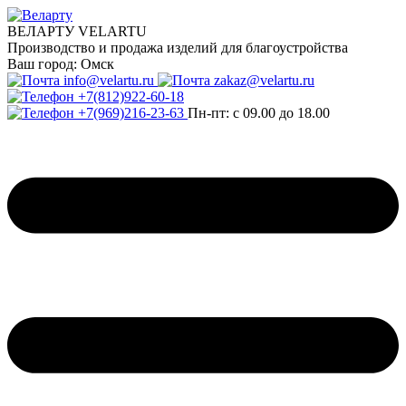
ВЕЛАРТУ VELARTU
Производство и продажа изделий для благоустройства
Ваш город:
Омск
info@velartu.ru
zakaz@velartu.ru
+7(812)922-60-18
+7(969)216-23-63
Пн-пт: с 09.00 до 18.00