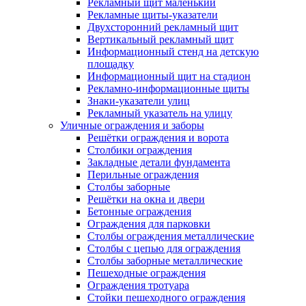
Рекламный щит маленький
Рекламные щиты-указатели
Двухсторонний рекламный щит
Вертикальный рекламный щит
Информационный стенд на детскую
площадку
Информационный щит на стадион
Рекламно-информационные щиты
Знаки-указатели улиц
Рекламный указатель на улицу
Уличные ограждения и заборы
Решётки ограждения и ворота
Столбики ограждения
Закладные детали фундамента
Перильные ограждения
Столбы заборные
Решётки на окна и двери
Бетонные ограждения
Ограждения для парковки
Столбы ограждения металлические
Столбы с цепью для ограждения
Столбы заборные металлические
Пешеходные ограждения
Ограждения тротуара
Стойки пешеходного ограждения