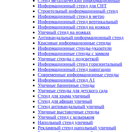
Стенд металлический информационный
Информационный стенд для СНТ
Строительный информационный стенд
Информационный стенд в метро
Информационный стенд вертикальный
Информационный стенд на ножках
Уличный стенд на ножках
Антивандальный информационный стенд
Красивые информационные стенды
Информационные стенды-указатели
Информационные стенды с замком
Уличные стенды с подсветкой
Информационный стенд горизонтальный
Информационный стенд навигации
Современные информационные стенды
Информационный стенд А1
Уличные баннерные стенды
Уличные стенды для детского сада
Стенд для храма уличный
Стенд для афиши уличный
Стенд антивандальный уличный
Уличные выставочные стенды
Уличный стенд с козырьком
Напольный стенд уличный
Рекламный стенд напольный уличный