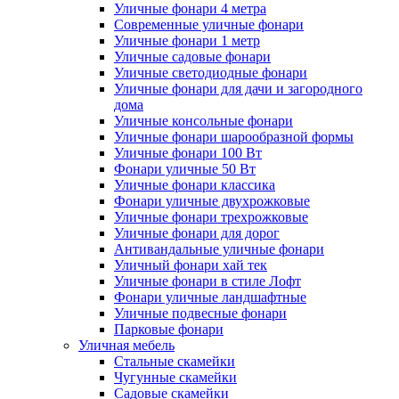
Уличные фонари 4 метра
Современные уличные фонари
Уличные фонари 1 метр
Уличные садовые фонари
Уличные светодиодные фонари
Уличные фонари для дачи и загородного
дома
Уличные консольные фонари
Уличные фонари шарообразной формы
Уличные фонари 100 Вт
Фонари уличные 50 Вт
Уличные фонари классика
Фонари уличные двухрожковые
Уличные фонари трехрожковые
Уличные фонари для дорог
Антивандальные уличные фонари
Уличный фонари хай тек
Уличные фонари в стиле Лофт
Фонари уличные ландшафтные
Уличные подвесные фонари
Парковые фонари
Уличная мебель
Стальные скамейки
Чугунные скамейки
Садовые скамейки