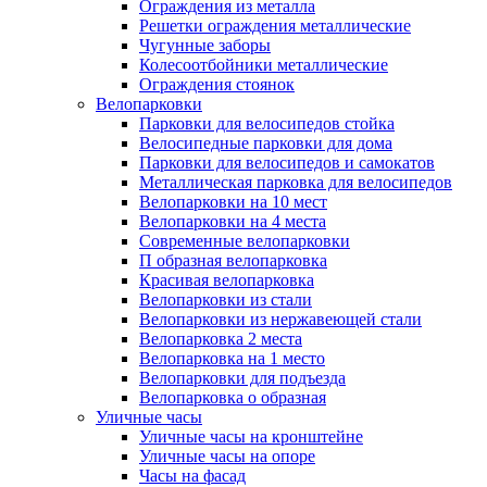
Ограждения из металла
Решетки ограждения металлические
Чугунные заборы
Колесоотбойники металлические
Ограждения стоянок
Велопарковки
Парковки для велосипедов стойка
Велосипедные парковки для дома
Парковки для велосипедов и самокатов
Металлическая парковка для велосипедов
Велопарковки на 10 мест
Велопарковки на 4 места
Современные велопарковки
П образная велопарковка
Красивая велопарковка
Велопарковки из стали
Велопарковки из нержавеющей стали
Велопарковка 2 места
Велопарковка на 1 место
Велопарковки для подъезда
Велопарковка о образная
Уличные часы
Уличные часы на кронштейне
Уличные часы на опоре
Часы на фасад