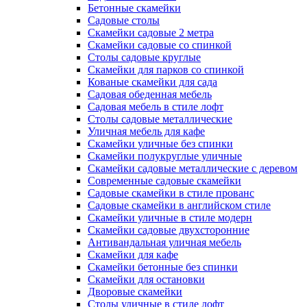
Бетонные скамейки
Садовые столы
Скамейки садовые 2 метра
Cкамейки садовые со спинкой
Столы садовые круглые
Скамейки для парков со спинкой
Кованые скамейки для сада
Садовая обеденная мебель
Садовая мебель в стиле лофт
Столы садовые металлические
Уличная мебель для кафе
Скамейки уличные без спинки
Скамейки полукруглые уличные
Скамейки садовые металлические с деревом
Современные садовые скамейки
Садовые скамейки в стиле прованс
Садовые скамейки в английском стиле
Скамейки уличные в стиле модерн
Скамейки садовые двухсторонние
Антивандальная уличная мебель
Скамейки для кафе
Скамейки бетонные без спинки
Скамейки для остановки
Дворовые скамейки
Столы уличные в стиле лофт