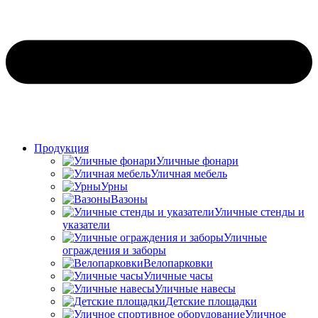
Продукция
Уличные фонари
Уличная мебель
Урны
Вазоны
Уличные стенды и
указатели
Уличные
ограждения и заборы
Велопарковки
Уличные часы
Уличные навесы
Детские площадки
Уличное